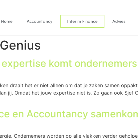
Home
Accountancy
Interim Finance
Advies
gGenius
rs expertise komt ondernemer
rken draait het er niet alleen om dat je zaken samen oppak
dan jij. Omdat het jouw expertise niet is. Zo gaan ook Sjef
nce en Accountancy samenko
ergie. Ondernemers worden op alle vlakken verder geholpe