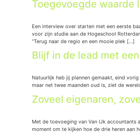
Toegevoegde waarde le
Een interview over starten met een eerste b
voor zijn studie aan de Hogeschool Rotterda
“Terug naar de regio en een mooie plek […]
Blijf in de lead met een
Natuurlijk heb jij plannen gemaakt, eind vori
maar net twee maanden oud is, ziet de wereld 
Zoveel eigenaren, zo
Met de toevoeging van Van IJk accountants 
moment om te kijken hoe de drie heren aan h