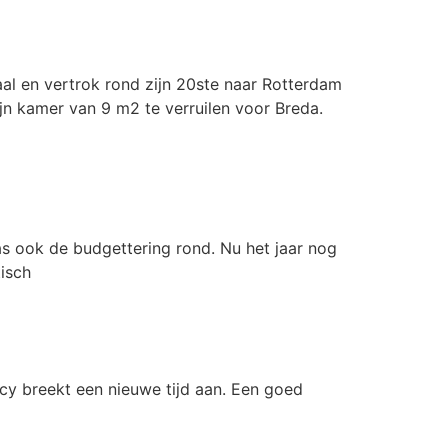
al en vertrok rond zijn 20ste naar Rotterdam
jn kamer van 9 m2 te verruilen voor Breda.
was ook de budgettering rond. Nu het jaar nog
tisch
y breekt een nieuwe tijd aan. Een goed