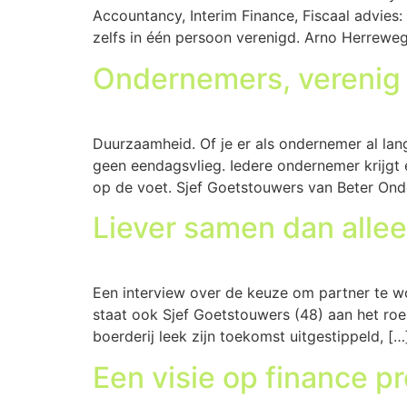
Accountancy, Interim Finance, Fiscaal advies:
zelfs in één persoon verenigd. Arno Herreweg
Ondernemers, verenig
Duurzaamheid. Of je er als ondernemer al lang
geen eendagsvlieg. Iedere ondernemer krijg
op de voet. Sjef Goetstouwers van Beter Ond
Liever samen dan alle
Een interview over de keuze om partner te wo
staat ook Sjef Goetstouwers (48) aan het roer
boerderij leek zijn toekomst uitgestippeld, […
Een visie op finance pr