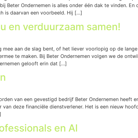
 bij Beter Ondernemen is alles onder één dak te vinden. En 
h is daarvan een voorbeeld. Hij […]
 u en verduurzaam samen!
 mee aan de slag bent, of het liever voorlopig op de lange 
t ermee te maken. Bij Beter Ondernemen volgen we de ontw
ernemen gelooft erin dat […]
en
rden van een gevestigd bedrijf Beter Ondernemen heeft er e
 van deze financiële dienstverlener. Het is een nieuw hoof
]
ofessionals en AI