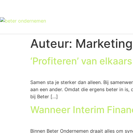
Auteur:
Marketin
‘Profiteren’ van elkaa
Samen sta je sterker dan alleen. Bij samenwe
aan een ander. Omdat die ergens beter in is, 
bij Beter […]
Wanneer Interim Fina
Binnen Beter Ondernemen draait alles om syn