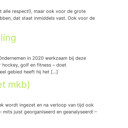
et alle respect!), maar ook voor de grote
bben, dat staat inmiddels vast. Ook voor de
ling
r Ondernemen in 2020 werkzaam bij deze
hockey, golf en fitness – doet
el gebied heeft hij het […]
et mkb)
k wordt ingezet en na verloop van tijd ook
– mits juist georganiseerd en geanalyseerd! –