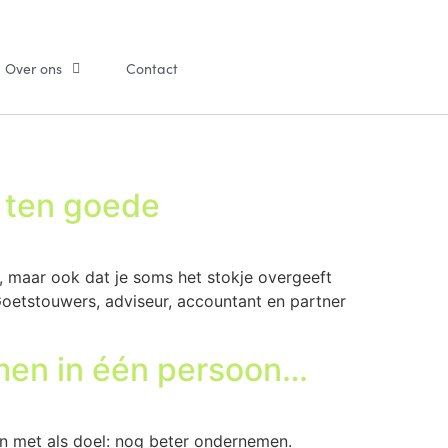
Over ons
Contact
s ten goede
t, maar ook dat je soms het stokje overgeeft
 Goetstouwers, adviseur, accountant en partner
men in één persoon…
n met als doel: nog beter ondernemen.