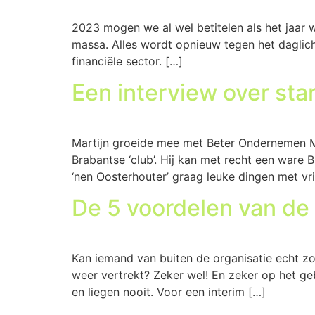
2023 mogen we al wel betitelen als het jaar wa
massa. Alles wordt opnieuw tegen het daglich
financiële sector. […]
Een interview over star
Martijn groeide mee met Beter Ondernemen M
Brabantse ‘club’. Hij kan met recht een ware
‘nen Oosterhouter’ graag leuke dingen met vri
De 5 voordelen van de 
Kan iemand van buiten de organisatie echt z
weer vertrekt? Zeker wel! En zeker op het geb
en liegen nooit. Voor een interim […]