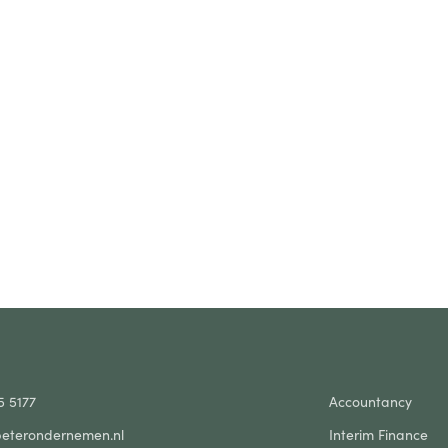
5 5177
Accountancy
eterondernemen.nl
Interim Finance