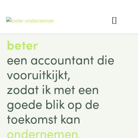
Interim Finance
beter
een accountant die
vooruitkijkt,
zodat ik met een
goede blik op de
toekomst kan
ondernemen.