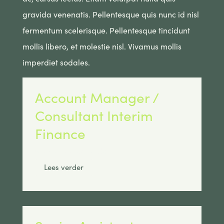
gravida venenatis. Pellentesque quis nunc id nisl
fermentum scelerisque. Pellentesque tincidunt
mollis libero, et molestie nisl. Vivamus mollis
imperdiet sodales.
Account Manager /
Consultant Interim
Finance
Standplaats:
Breda
Lees verder