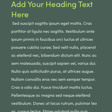
Add Your Heading Text
Here
Sed suscipit sagittis ipsum eget mattis. Cras
porttitor at ligula nec sagittis. Vestibulum ante
ipsum primis in faucibus orci luctus et ultrices
posuere cubilia curae; Sed velit nulla, placerat
ac eleifend nec, bibendum dictum elit. Nunc ac
sem malesuada, suscipit sapien vel, varius dui.
Nulla quis sollicitudin purus, at ultrices augue.
Nullam convallis eros nec sem semper tempor.
Cras a odio dui. Fusce tincidunt mattis luctus.
Pellentesque ac magna sed neque eleifend
vestibulum. Donec at lacus rutrum, pulvinar leo
ac, cursus lectus. Etiam volutpat nulla quis