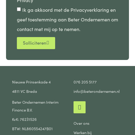
Privacy
Ik ga akkoord met de Privacyverklaring en
geef toestemming aan Beter Ondernemen om
contact met mij op te nemen.
Solliciteren
Nieuwe Prinsenkade 4
076 205 5177
4811 VC Breda
info@beterondernemen.nl
Beter Ondernemen Interim
Finance B.V.
KvK: 76231526
Over ons
BTW: NL860554247B01
Werken bij