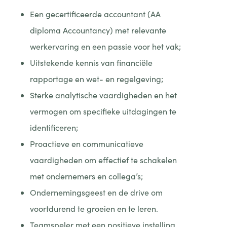
Een gecertificeerde accountant (AA
diploma Accountancy) met relevante
werkervaring en een passie voor het vak;
Uitstekende kennis van financiële
rapportage en wet- en regelgeving;
Sterke analytische vaardigheden en het
vermogen om specifieke uitdagingen te
identificeren;
Proactieve en communicatieve
vaardigheden om effectief te schakelen
met ondernemers en collega’s;
Ondernemingsgeest en de drive om
voortdurend te groeien en te leren.
Teamspeler met een positieve instelling.