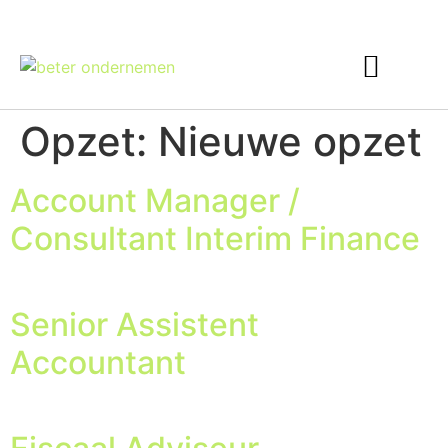
Interim Finance
Opzet:
Nieuwe opzet
Account Manager /
Consultant Interim Finance
Senior Assistent
Accountant