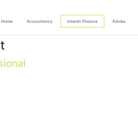
Home
Accountancy
Interim Finance
Advies
t
sional