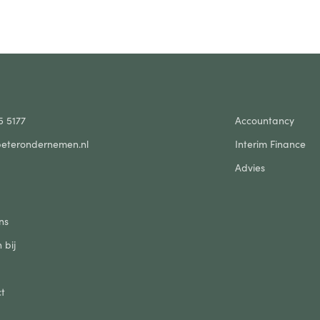
5 5177
Accountancy
eterondernemen.nl
Interim Finance
Advies
ns
 bij
t