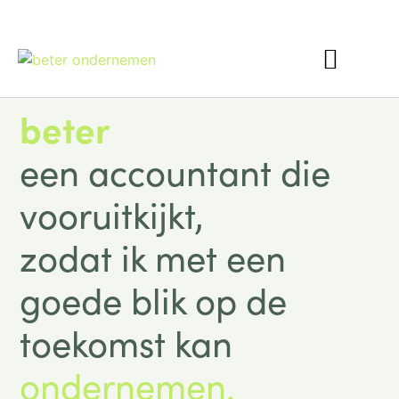
Interim Finance
beter
een accountant die
vooruitkijkt,
zodat ik met een
goede blik op de
toekomst kan
ondernemen.