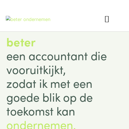
Interim Finance
beter
een accountant die
vooruitkijkt,
zodat ik met een
goede blik op de
toekomst kan
ondernemen.