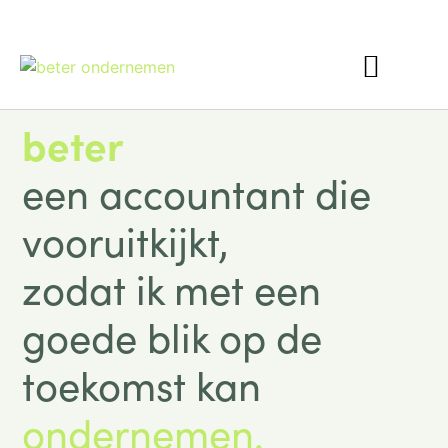
Interim Finance
beter
een accountant die
vooruitkijkt,
zodat ik met een
goede blik op de
toekomst kan
ondernemen.